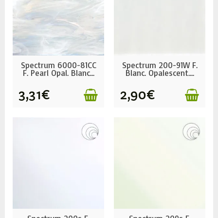
EN STOCK
EN STOCK
Spectrum 6000-81CC
Spectrum 200-91W F.
F. Pearl Opal. Blanc...
Blanc. Opalescent....
3,31€
2,90€
EN STOCK
EN STOCK