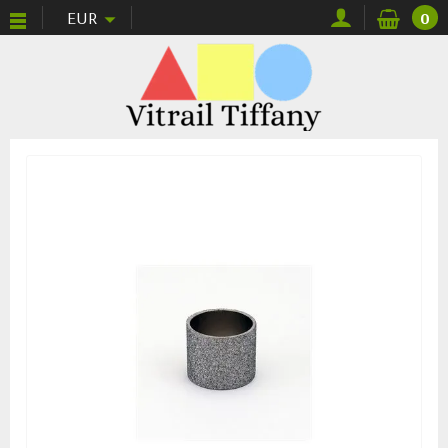
EUR
0